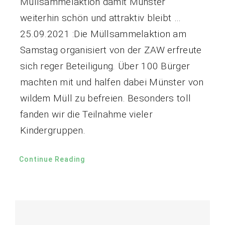
Müllsammelaktion damit Münster
weiterhin schön und attraktiv bleibt …
25.09.2021 :Die Müllsammelaktion am
Samstag organisiert von der ZAW erfreute
sich reger Beteiligung. Über 100 Bürger
machten mit und halfen dabei Münster von
wildem Müll zu befreien. Besonders toll
fanden wir die Teilnahme vieler
Kindergruppen.
Continue Reading