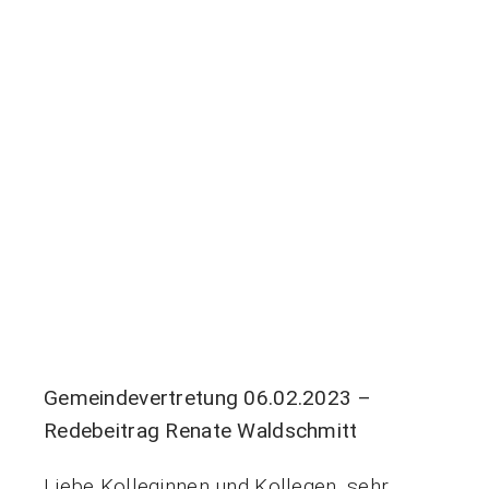
Gemeindevertretung 06.02.2023 –
Redebeitrag Renate Waldschmitt
Liebe Kolleginnen und Kollegen, sehr