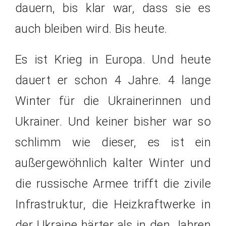
dauern, bis klar war, dass sie es
auch bleiben wird. Bis heute.
Es ist Krieg in Europa. Und heute
dauert er schon 4 Jahre. 4 lange
Winter für die Ukrainerinnen und
Ukrainer. Und keiner bisher war so
schlimm wie dieser, es ist ein
außergewöhnlich kalter Winter und
die russische Armee trifft die zivile
Infrastruktur, die Heizkraftwerke in
der Ukraine härter als in den Jahren