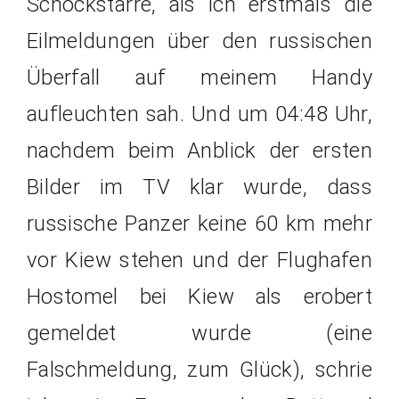
Schockstarre, als ich erstmals die
Eilmeldungen über den russischen
Überfall auf meinem Handy
aufleuchten sah. Und um 04:48 Uhr,
nachdem beim Anblick der ersten
Bilder im TV klar wurde, dass
russische Panzer keine 60 km mehr
vor Kiew stehen und der Flughafen
Hostomel bei Kiew als erobert
gemeldet wurde (eine
Falschmeldung, zum Glück), schrie