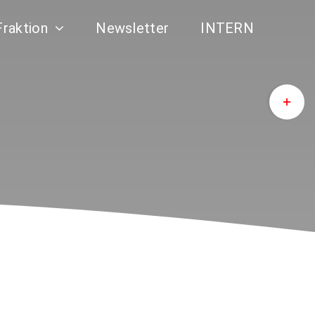
Fraktion
Newsletter
INTERN
Toggle
Sliding
Bar
Area