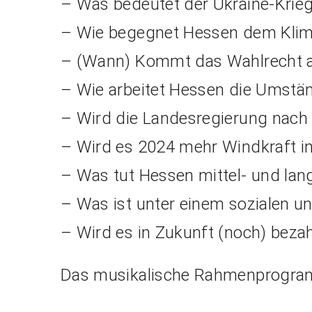
– Was bedeutet der Ukraine-Krie
– Wie begegnet Hessen dem Kli
– (Wann) Kommt das Wahlrecht 
– Wie arbeitet Hessen die Umstä
– Wird die Landesregierung nach
– Wird es 2024 mehr Windkraft i
– Was tut Hessen mittel- und lang
– Was ist unter einem sozialen 
– Wird es in Zukunft (noch) bez
Das musikalische Rahmenprogramm