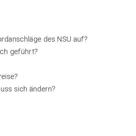
ordanschläge des NSU auf?
ch geführt?
reise?
uss sich ändern?