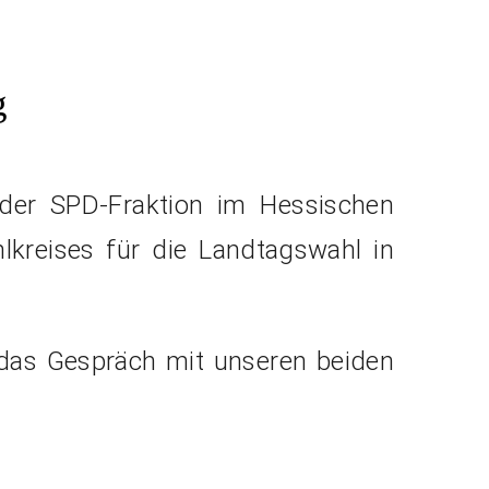
g
der SPD-Fraktion im Hessischen
kreises für die Landtagswahl in
das Gespräch mit unseren beiden