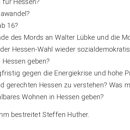
g für Hessen?
mawandel?
ab 16?
nde des Mords an Walter Lübke und die M
 der Hessen-Wahl wieder sozialdemokratis
n Hessen geben?
fristig gegen die Energiekrise und hohe P
und gerechten Hessen zu verstehen? Was m
ahlbares Wohnen in Hessen geben?
 bestreitet Steffen Huther.