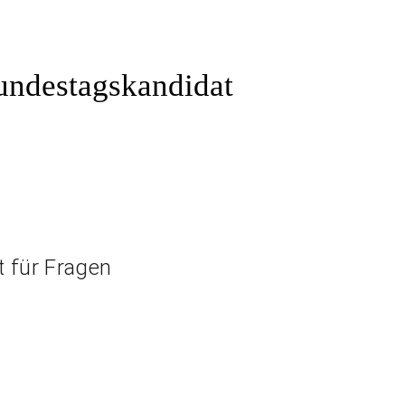
undestagskandidat
 für Fragen