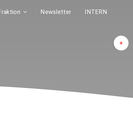
Fraktion
Newsletter
INTERN
Toggle
Sliding
Bar
Area