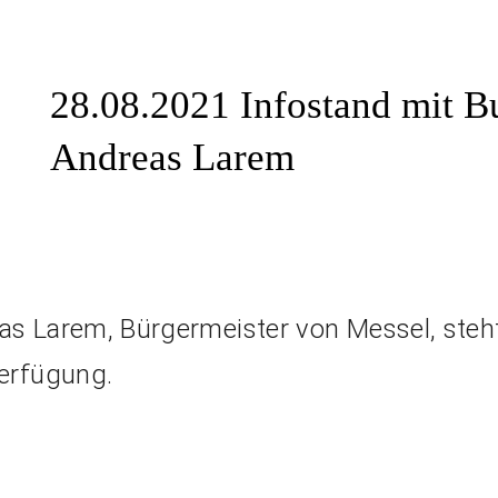
28.08.2021 Infostand mit B
Andreas Larem
s Larem, Bürgermeister von Messel, steht
erfügung.