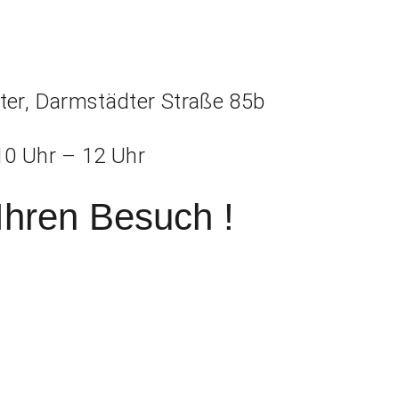
er, Darmstädter Straße 85b
10 Uhr – 12 Uhr
Ihren Besuch !