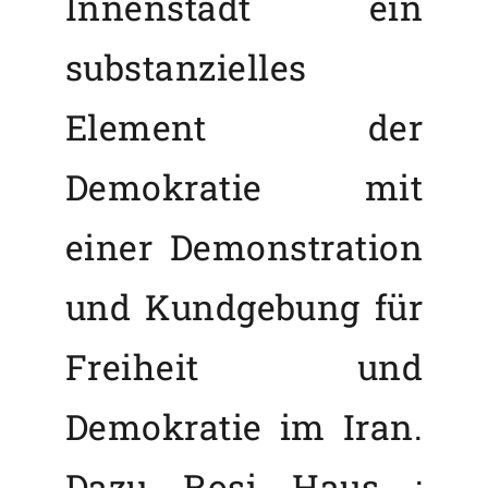
Innenstadt ein
substanzielles
Element der
Demokratie mit
einer Demonstration
und Kundgebung für
Freiheit und
Demokratie im Iran.
Dazu Rosi Haus :