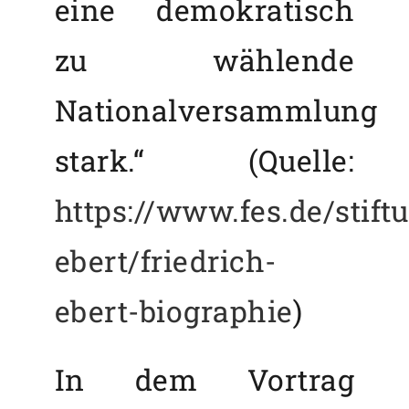
eine demokratisch
zu wählende
Nationalversammlung
stark.“ (Quelle:
https://www.fes.de/stift
ebert/friedrich-
ebert-biographie
)
In dem Vortrag