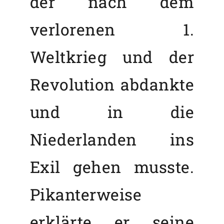
der nach dem
verlorenen 1.
Weltkrieg und der
Revolution abdankte
und in die
Niederlanden ins
Exil gehen musste.
Pikanterweise
erklärte er seine