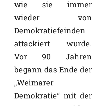
wie sie immer
wieder von
Demokratiefeinden
attackiert wurde.
Vor 90 Jahren
begann das Ende der
„Weimarer
Demokratie“ mit der