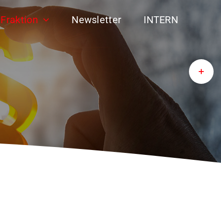
Fraktion
Newsletter
INTERN
Toggle
Sliding
Bar
Area