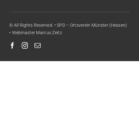
© All Rights Reserved. • SPD – Ortsverein Münster (Hessen)
• Webmaster Marcus Zeitz